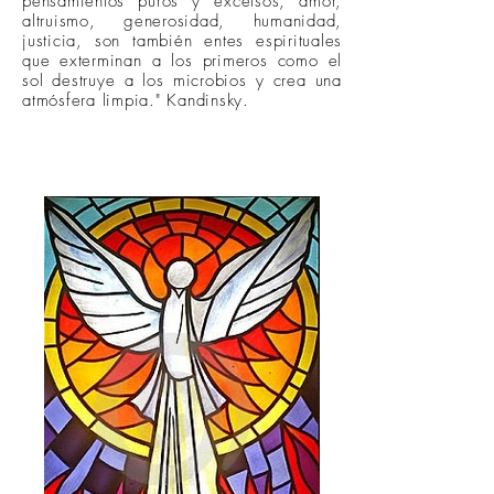
pensamientos puros y excelsos, amor,
altruismo, generosidad, humanidad,
justicia, son también entes espirituales
que exterminan a los primeros como el
sol destruye a los microbios y crea una
atmósfera limpia." Kandinsky.